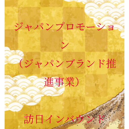
ジャパンプロモーショ
ン
（ジャパンブランド推
進事業）
訪日インバウンド