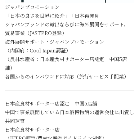
ジャパンプロモーション
「日本の良さを世界に紹介」「日本再発見」
ジャパンブランドの輸出ならびに海外展開をサポート。
貿易事業（JASTPRO登録）
海外展開サポート・ジャパンプロモーション
（内閣府：Cool Japan認証）
（農林水産省：日本産食材サポーター店認定 中国5店
舗）
各国からのインバウンドに対応（旅行サービス手配業）
日本産食材サポーター店認定 中国5店舗
中国で事業展開している日本酒博物館の運営会社に出資し
共同運営
日本産食材サポーター店
（JETRO認定/農林水産省ガイドライン制定）